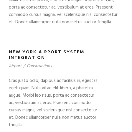
Nulla vitae elit libero, a pharetra augue. Morbi leo risus,
porta ac consectetur ac, vestibulum at eros. Praesent
commodo cursus magna, vel scelerisque nisl consectetur
et. Donec ullamcorper nulla non metus auctor fringilla.
NEW YORK AIRPORT SYSTEM
INTEGRATION
Airport
/
Constructions
Cras justo odio, dapibus ac facilisis in, egestas
eget quam. Nulla vitae elit libero, a pharetra
augue. Morbi leo risus, porta ac consectetur
ac, vestibulum at eros. Praesent commodo
cursus magna, vel scelerisque nisl consectetur
et. Donec ullamcorper nulla non metus auctor
fringilla.