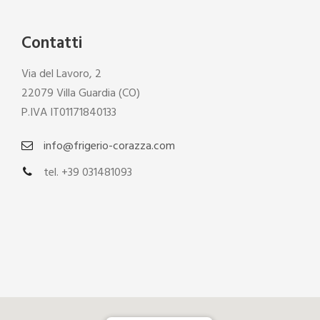
Contatti
Via del Lavoro, 2
22079 Villa Guardia (CO)
P.IVA IT01171840133
info@frigerio-corazza.com
tel. +39 031481093