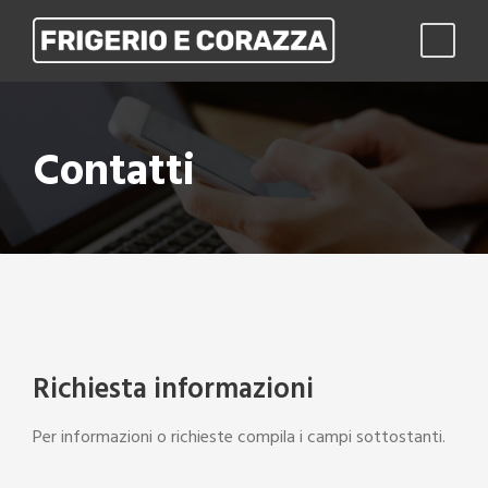
Contatti
Richiesta informazioni
Per informazioni o richieste compila i campi sottostanti.